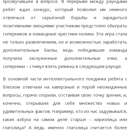
прозвучавшее в вопросе. В перерыве между раундами
ребят ждал конкурс, который позволил им немного
отвлечься от серьёзной борьбы и зарядиться
позитивными эмоциями: участникам предстояло обыграть
соперников в командные крестики-нолики. Эта игра стала
не только развлечением, но и возможностью заработать
дополнительные баллы, ведь победившая команда
получила заслуженные дополнительные очки, а
соперники – стимул взять реванш в следующем раунде.
В основной части интеллектуального поединка ребята с
блеском отвечали на каверзные и порой неожиданные
вопросы, горячо спорили, отстаивая свою точку зрения, и,
конечно, открывали для себя множество новых и
удивительных фактов. Например, кто из нас задумывался,
какая азбука на самом деле старше – кириллица или
глаголица? А ведь именно глаголица считается более