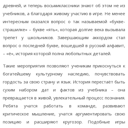
древней, и теперь восьмиклассники знают об этом не из
учебников, а благодаря живому участию в игре. Не менее
интересным оказался вопрос о так называемой «букве-
страшилке» – букве «ять», которая долгие века вызывала
трепет у школьников. Завершающим аккордом стал
вопрос о последней букве, вошедшей в русский алфавит,
– «ё», история которой полна любопытных деталей.
Такие мероприятия позволяют ученикам прикоснуться к
богатейшему культурному наследию, почувствовать
гордость за свою страну и язык. История перестаёт быть
сухим набором дат и фактов из учебника – она
превращается в живой, увлекательный процесс познания.
Ребята учатся работать в команде, развивают
критическое мышление, учатся аргументировать свою
позицию и расширяют кругозор. Подобные игры