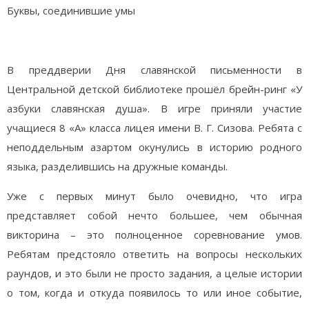
Буквы, соединившие умы
В преддверии Дня славянской письменности в
Центральной детской библиотеке прошёл брейн-ринг «У
азбуки славянская душа». В игре приняли участие
учащиеся 8 «А» класса лицея имени В. Г. Сизова. Ребята с
неподдельным азартом окунулись в историю родного
языка, разделившись на дружные команды.
Уже с первых минут было очевидно, что игра
представляет собой нечто большее, чем обычная
викторина – это полноценное соревнование умов.
Ребятам предстояло ответить на вопросы нескольких
раундов, и это были не просто задания, а целые истории
о том, когда и откуда появилось то или иное событие,