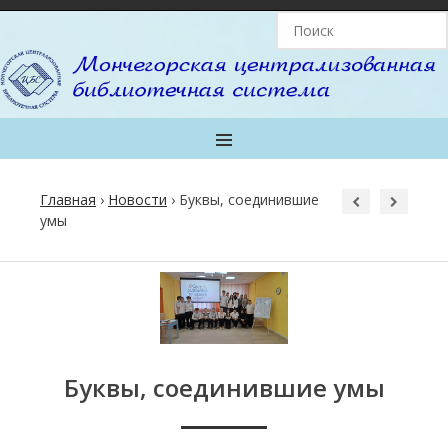
MENU
Главная
›
Новости
›
Буквы, соединившие
умы
Post
navigation
Буквы, соединившие умы