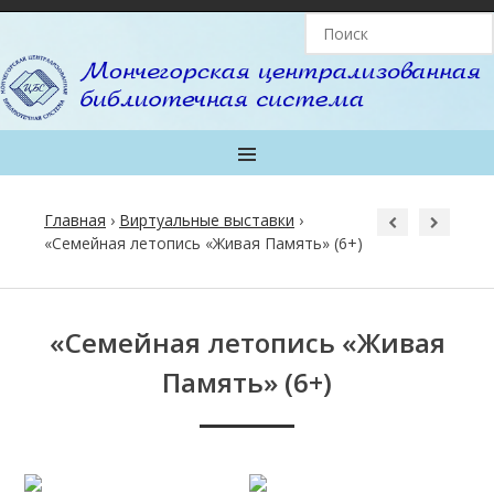
MENU
Главная
›
Виртуальные выставки
›
«Семейная летопись «Живая Память» (6+)
Post
navigation
«Семейная летопись «Живая
Память» (6+)