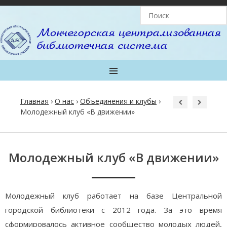
MENU
Главная
›
О нас
›
Объединения и клубы
›
Молодежный клуб «В движении»
Post
navigation
Молодежный клуб «В движении»
Молодежный клуб работает на базе Центральной
городской библиотеки с 2012 года. За это время
сформировалось активное сообщество молодых людей,