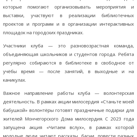
которые помогают организовывать мероприятия и
выставки, участвуют в реализации библиотечных
проектов и программ и в организации интерактивных
площадок на городских праздниках.
Участники клуба — это разновозрастная команда,
объединяющая школьников и студентов города. Ребята
регулярно собираются в библиотеке в свободное от
учёбы время — после занятий, в выходные и на
каникулах.
Важное направление работы клуба — волонтерская
деятельность. В рамках акции милосердия «Станьте моей
бабушкой» волонтёры готовят праздничные подарки для
жителей Мончегорского Дома милосердия. С 2023 года
запущена акция «Читаем вслух», в рамках которой
молодые люди читают рассказы, басни, повести разных