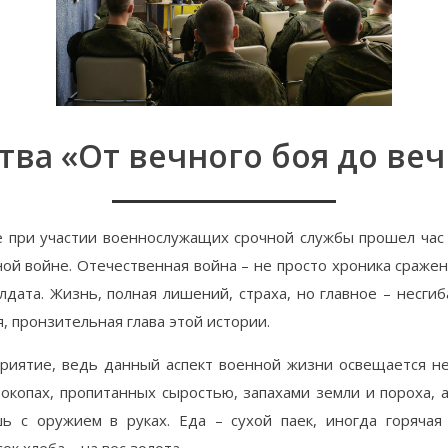
тва «От вечного боя до веч
 при участии военнослужащих срочной службы прошел час 
й войне. Отечественная война – не просто хроника сражен
дата. Жизнь, полная лишений, страха, но главное – несгиб
я, пронзительная глава этой истории.
иятие, ведь данный аспект военной жизни освещается не 
окопах, пропитанных сыростью, запахами земли и пороха, а
шь с оружием в руках. Еда – сухой паек, иногда горячая