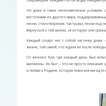
сокровищем. Каждый глоток воды, каждый кусо
Но даже в таких нечеловеческих условиях 
весточками из другого мира, поддерживающи
песни, стихотворения. Частушки, песни под г
вернуться к той жизни, за которую они сража
Каждый солдат нес с собой частичку дома 
жизни, той самой, что ждала их после победы
От вечного боя, где каждый день был испы
миллионы. Их быт – это не просто описание 
и любви к Родине, которая помогала им идти 