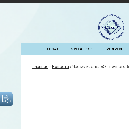
О НАС
ЧИТАТЕЛЮ
УСЛУГИ
Главная
›
Новости
›
Час мужества «От вечного б
Post
navigation