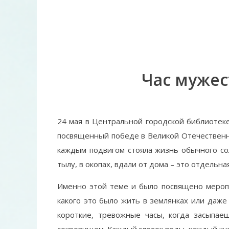
Час мужес
24 мая в Центральной городской библиотеке
посвященный победе в Великой Отечественно
каждым подвигом стояла жизнь обычного сол
тылу, в окопах, вдали от дома – это отдельна
Именно этой теме и было посвящено меропр
какого это было жить в землянках или даже 
короткие, тревожные часы, когда засыпае