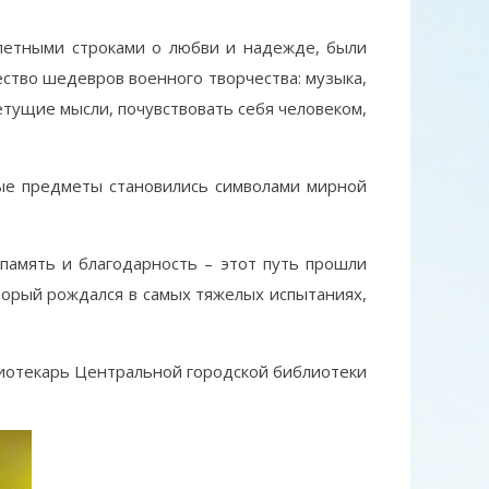
епетными строками о любви и надежде, были
ство шедевров военного творчества: музыка,
нетущие мысли, почувствовать себя человеком,
тые предметы становились символами мирной
память и благодарность – этот путь прошли
оторый рождался в самых тяжелых испытаниях,
лиотекарь Центральной городской библиотеки