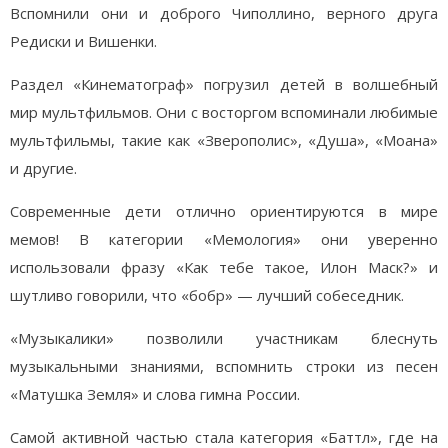
Вспомнили они и доброго Чиполлино, верного друга
Редиски и Вишенки.
Раздел «Кинематограф» погрузил детей в волшебный
мир мультфильмов. Они с восторгом вспоминали любимые
мультфильмы, такие как «Зверополис», «Душа», «Моана»
и другие.
Современные дети отлично ориентируются в мире
мемов! В категории «Мемология» они уверенно
использовали фразу «Как тебе такое, Илон Маск?» и
шутливо говорили, что «бобр» — лучший собеседник.
«Музыкалики» позволили участникам блеснуть
музыкальными знаниями, вспомнить строки из песен
«Матушка Земля» и слова гимна России.
Самой активной частью стала категория «Баттл», где на