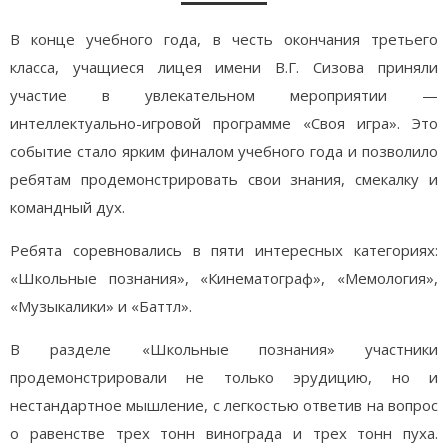
В конце учебного года, в честь окончания третьего
класса, учащиеся лицея имени В.Г. Сизова приняли
участие в увлекательном мероприятии —
интеллектуально-игровой программе «Своя игра». Это
событие стало ярким финалом учебного года и позволило
ребятам продемонстрировать свои знания, смекалку и
командный дух.
Ребята соревновались в пяти интересных категориях:
«Школьные познания», «Кинематограф», «Мемология»,
«Музыкалики» и «Баттл».
В разделе «Школьные познания» участники
продемонстрировали не только эрудицию, но и
нестандартное мышление, с легкостью ответив на вопрос
о равенстве трех тонн винограда и трех тонн пуха.