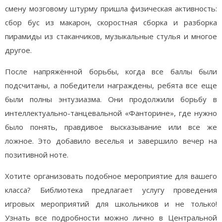
смену мозговому штурму пришла физическая активность:
сбор бус из макарон, скоростная сборка и разборка
пирамиды из стаканчиков, музыкальные стулья и многое
другое.
После напряжённой борьбы, когда все баллы были
подсчитаны, а победители награждены, ребята все еще
были полны энтузиазма. Они продолжили борьбу в
интеллектуально-танцевальной «Фанторине», где нужно
было понять, правдивое высказывание или все же
ложное. Это добавило веселья и завершило вечер на
позитивной ноте.
Хотите организовать подобное мероприятие для вашего
класса? Библиотека предлагает услугу проведения
игровых мероприятий для школьников и не только!
Узнать все подробности можно лично в Центральной