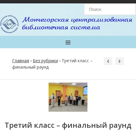
MENU
Главная
›
Без рубрики
›
Третий класс –
финальный раунд
Post
navigation
Третий класс – финальный раунд