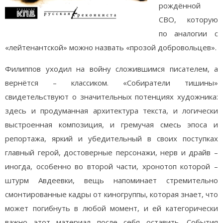
рождённой
СВО, которую
по аналогии с
«лейтенантской» можно назвать «прозой добровольцев».
Филиппов уходил на войну сложившимся писателем, а
вернётся – классиком. «Собиратели тишины»
свидетельствуют о значительных потенциях художника:
здесь и продуманная архитектура текста, и логически
выстроенная композиция, и гремучая смесь эпоса и
репортажа, яркий и убедительный в своих поступках
главный герой, достоверные персонажи, нерв и драйв –
иногда, особенно во второй части, хронотоп которой –
штурм Авдеевки, вещь напоминает стремительно
смонтированные кадры от киногруппы, которая знает, что
может погибнуть в любой момент, и ей категорически
важно этот материал после себя оставить. События