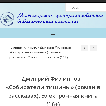
MENU
Главная
›
Литрес
›
Дмитрий Филиппов –
«Собиратели тишины» (роман в
рассказах). Электронная книга (16+)
Post
navigation
Дмитрий Филиппов –
«Собиратели тишины» (роман в
рассказах). Электронная книга
(16+)