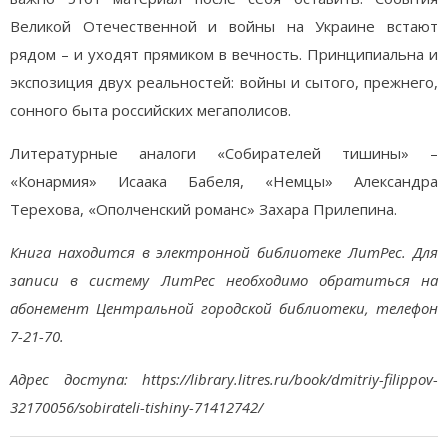
Великой Отечественной и войны на Украине встают
рядом – и уходят прямиком в вечность. Принципиальна и
экспозиция двух реальностей: войны и сытого, прежнего,
сонного быта российских мегаполисов.
Литературные аналоги «Собирателей тишины» –
«Конармия» Исаака Бабеля, «Немцы» Александра
Терехова, «Ополченский романс» Захара Прилепина.
Книга находится в электронной библиотеке ЛитРес. Для
записи в систему ЛитРес необходимо обратиться на
абонемент Центральной городской библиотеки, телефон
7-21-70.
Адрес доступа: https://library.litres.ru/book/dmitriy-filippov-
32170056/sobirateli-tishiny-71412742/