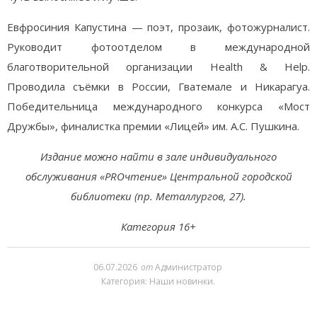
Евфросиния Капустина — поэт, прозаик, фотожурналист.
Руководит фотоотделом в международной
благотворительной организации Health & Help.
Проводила съёмки в России, Гватемале и Никарагуа.
Победительница международного конкурса «Мост
Дружбы», финалистка премии «Лицей» им. А.С. Пушкина.
Издание можно найти в зале индивидуального
обслуживания «PROчтение» Центральной городской
библиотеки (пр. Металлургов, 27).
Категория 16+
06.07.2026
от
Администратор
Категория:
Наши новинки
.