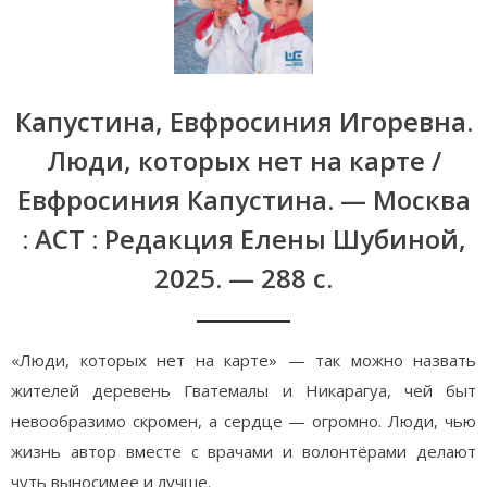
Капустина, Евфросиния Игоревна.
Люди, которых нет на карте /
Евфросиния Капустина. — Москва
: АСТ : Редакция Елены Шубиной,
2025. — 288 с.
«Люди, которых нет на карте» — так можно назвать
жителей деревень Гватемалы и Никарагуа, чей быт
невообразимо скромен, а сердце — огромно. Люди, чью
жизнь автор вместе с врачами и волонтёрами делают
чуть выносимее и лучше.