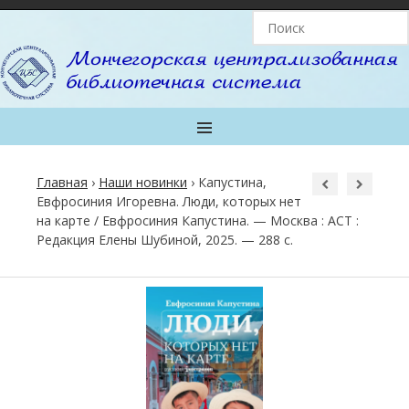
MENU
Главная
›
Наши новинки
›
Капустина,
Евфросиния Игоревна. Люди, которых нет
на карте / Евфросиния Капустина. — Москва : АСТ :
Редакция Елены Шубиной, 2025. — 288 с.
Post
navigation