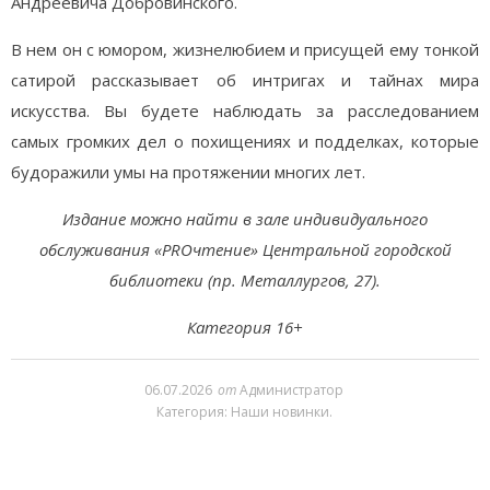
Андреевича Добровинского.
В нем он с юмором, жизнелюбием и присущей ему тонкой
сатирой рассказывает об интригах и тайнах мира
искусства. Вы будете наблюдать за расследованием
самых громких дел о похищениях и подделках, которые
будоражили умы на протяжении многих лет.
Издание можно найти в зале индивидуального
обслуживания «PROчтение» Центральной городской
библиотеки (пр. Металлургов, 27).
Категория 16+
06.07.2026
от
Администратор
Категория:
Наши новинки
.