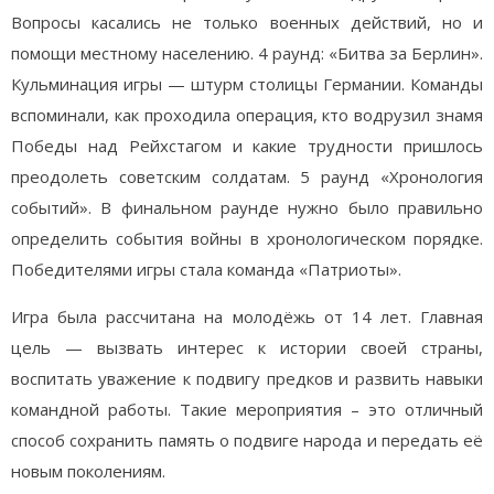
Вопросы касались не только военных действий, но и
помощи местному населению. 4 раунд: «Битва за Берлин».
Кульминация игры — штурм столицы Германии. Команды
вспоминали, как проходила операция, кто водрузил знамя
Победы над Рейхстагом и какие трудности пришлось
преодолеть советским солдатам. 5 раунд «Хронология
событий». В финальном раунде нужно было правильно
определить события войны в хронологическом порядке.
Победителями игры стала команда «Патриоты».
Игра была рассчитана на молодёжь от 14 лет. Главная
цель — вызвать интерес к истории своей страны,
воспитать уважение к подвигу предков и развить навыки
командной работы. Такие мероприятия – это отличный
способ сохранить память о подвиге народа и передать её
новым поколениям.