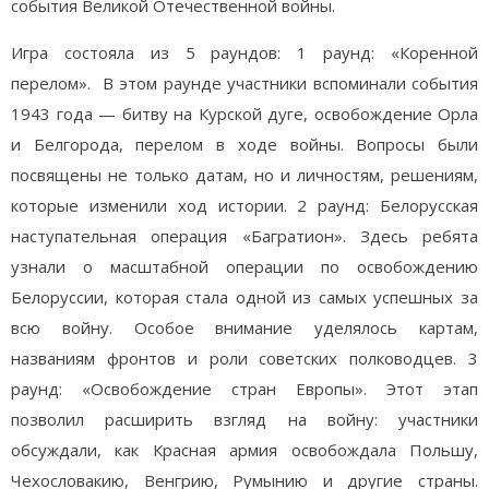
события Великой Отечественной войны.
Игра состояла из 5 раундов: 1 раунд: «Коренной
перелом». В этом раунде участники вспоминали события
1943 года — битву на Курской дуге, освобождение Орла
и Белгорода, перелом в ходе войны. Вопросы были
посвящены не только датам, но и личностям, решениям,
которые изменили ход истории. 2 раунд: Белорусская
наступательная операция «Багратион». Здесь ребята
узнали о масштабной операции по освобождению
Белоруссии, которая стала одной из самых успешных за
всю войну. Особое внимание уделялось картам,
названиям фронтов и роли советских полководцев. 3
раунд: «Освобождение стран Европы». Этот этап
позволил расширить взгляд на войну: участники
обсуждали, как Красная армия освобождала Польшу,
Чехословакию, Венгрию, Румынию и другие страны.