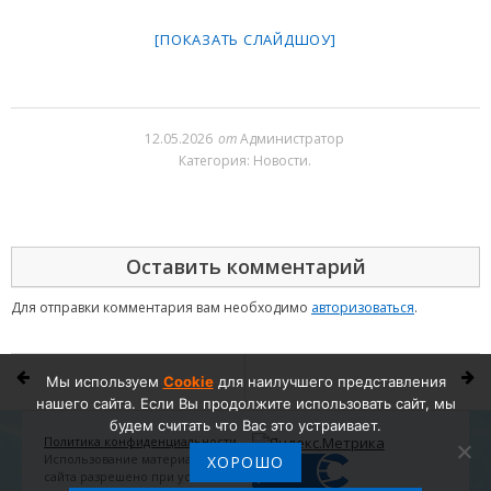
[ПОКАЗАТЬ СЛАЙДШОУ]
12.05.2026
от
Администратор
Категория:
Новости
.
Оставить комментарий
Для отправки комментария вам необходимо
авторизоваться
.
Мы используем
Cookie
для наилучшего представления
нашего сайта. Если Вы продолжите использовать сайт, мы
будем считать что Вас это устраивает.
Политика конфиденциальности
Использование материалов
ХОРОШО
сайта разрешено при условии