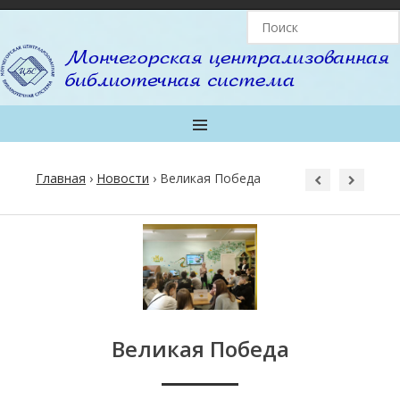
MENU
Главная
›
Новости
›
Великая Победа
Post
navigation
Великая Победа